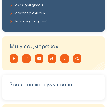
ЛФК для дітей
Логопед онлайн
Масаж для дітей
Ми у соцмережах
Запис на консультацію