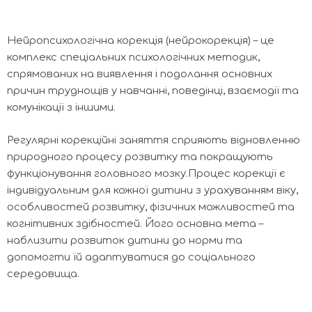
Нейропсихологічна корекція (нейрокорекція) – це
комплекс спеціальних психологічних методик,
спрямованих на виявлення і подолання основних
причин труднощів у навчанні, поведінці, взаємодії та
комунікації з іншими.
Регулярні корекційні заняття сприяють відновленню
природного процесу розвитку та покращують
функціонування головного мозку.Процес корекції є
індивідуальним для кожної дитини з урахуванням віку,
особливостей розвитку, фізичних можливостей та
когнітивних здібностей. Його основна мета –
наблизити розвиток дитини до норми та
допомогти їй адаптуватися до соціального
середовища.