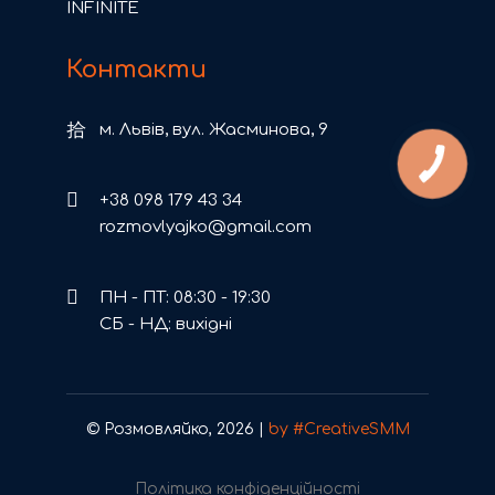
INFINITE
Контакти
м. Львів, вул. Жасминова, 9
+38 098 179 43 34
rozmovlyajko@gmail.com
ПН - ПТ: 08:30 - 19:30
СБ - НД: вихідні
© Розмовляйко, 2026 |
by #CreativeSMM
Політика конфіденційності