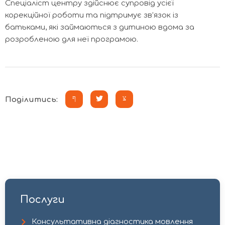
Спеціаліст центру здійснює супровід усієї
корекційної роботи та підтримує зв’язок із
батьками, які займаються з дитиною вдома за
розробленою для неї програмою.
Поділитись:
Послуги
Консультативна діагностика мовлення