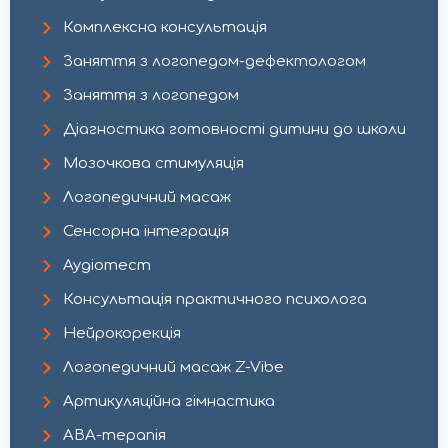
Комплексна консультація
Заняття з логопедом-дефектологом​
Заняття з логопедом
Діагностика готовності дитини до школи
Мозочкова стимуляція
Логопедичний масаж
Сенсорна інтеграція
Аудіотест
Консультація практичного психолога​
Нейрокорекція​
Логопедичний масаж Z-Vibe​
Артикуляційна гімнастика
АВА-терапія