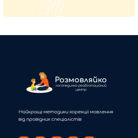
Найкращі методики корекції мовлення
від провідних спеціалістів