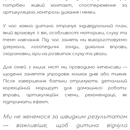
потрібен живий контакт, спостереження за
артикуляцією, контроль дихання і міміки.
У нас кожна дитина отримує індивідуальний план,
який враховує її вік, особливості моторики, слуху та
темп навчання. Під час занять ми використовуємо
дзеркала, логопедичні зонди, дихальні вправи,
скоромовки, ігри на розвиток слуху та уваги.
Для сімей з інших міст ми проводимо інтенсиви —
щоденні заняття упродовж кількох днів або тижня.
Після завершення батьки отримують детальний
корекційний маршрут для домашньої роботи:
вправи, артикуляційні схеми, рекомендації, як
підтримати ефект.
Ми не женемося за швидким результатом
— важливіше, щоб дитина відчула