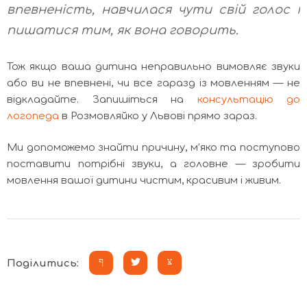
впевненість, навчилася чути свій голос і
пишатися тим, як вона говорить.
Тож якщо ваша дитина неправильно вимовляє звуки
або ви не впевнені, чи все гаразд із мовленням — не
відкладайте. Запишіться на
консультацію до
логопеда
в Розмовляйко у Львові прямо зараз.
Ми допоможемо знайти причину, м’яко та поступово
поставити потрібні звуки, а головне — зробити
мовлення вашої дитини чистим, красивим і живим.
Поділитись: