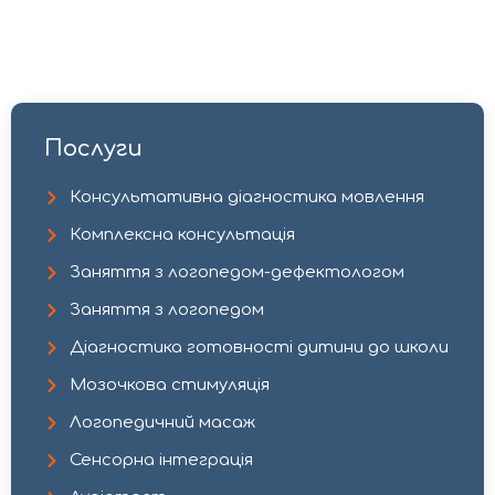
Послуги
Консультативна діагностика мовлення
Комплексна консультація
Заняття з логопедом-дефектологом​
Заняття з логопедом
Діагностика готовності дитини до школи
Мозочкова стимуляція
Логопедичний масаж
Сенсорна інтеграція