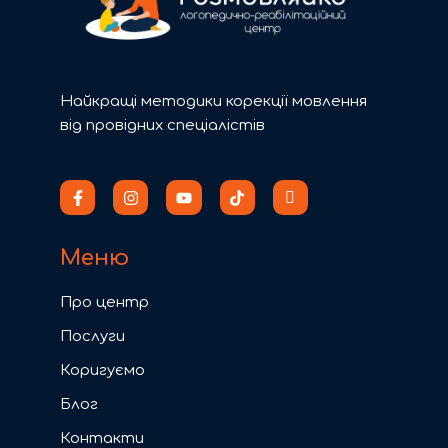
Найкращі методики корекції мовлення
від провідних спеціалістів
Меню
Про центр
Послуги
Коригуємо
Блог
Контакти