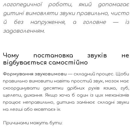
логопедичної роботи, який допомагає
дитині вимовляти звуки правильно, чисто
й без напруження, а головне — із
задоволенням.
Чому постановка звуків не
відбувається самостійно
Формування звуковимови
— складний процес. Щоби
правильно вимовити навіть простий звук, мозок має
скоординувати десятки дрібних рухів язика, губ,
щелепи, дихання. Якщо хоча б один із цих механізмів
працює неправильно, дитина замінює складні звуки
на легші або «ковтає» їх.
Причинами можуть бути: