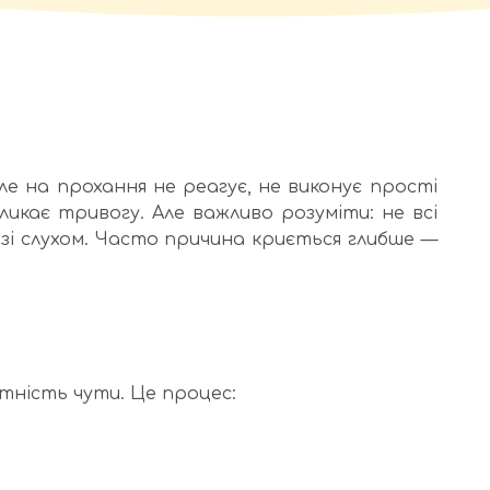
ле на прохання не реагує, не виконує прості
икликає тривогу. Але важливо розуміти: не всі
 зі слухом. Часто причина криється глибше —
атність чути. Це процес: