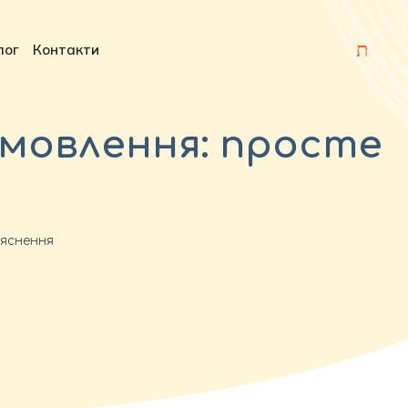
лог
Контакти
 мовлення: просте
ояснення