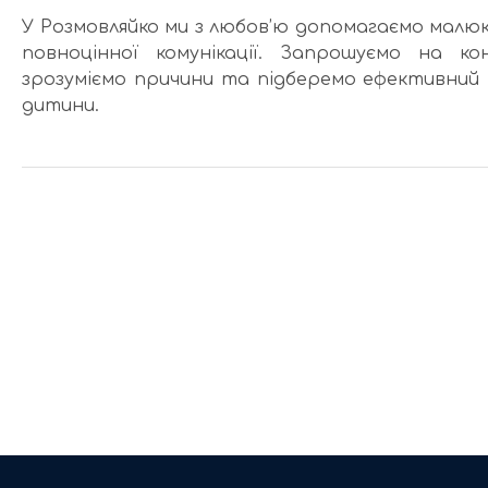
У Розмовляйко ми з любов’ю допомагаємо малюк
повноцінної комунікації. Запрошуємо на к
зрозуміємо причини та підберемо ефективний
дитини.