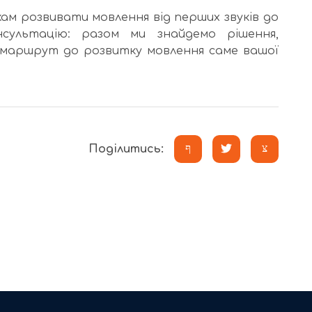
ам розвивати мовлення від перших звуків до
онсультацію: разом ми знайдемо рішення,
 маршрут до розвитку мовлення саме вашої
Поділитись: