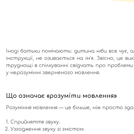
Іноді батьки помічають: дитина ніби все чує, а
інструкції, не озивається на ім’я. Звісно, це в
труднощі в спілкуванні свідчать про проблеми
у нерозумінні зверненого мовлення.
Що означає «розуміти мовлення»
Розуміння мовлення — це більше, ніж просто зд
Сприйняття звуку.
Узгодження звуку зі змістом.