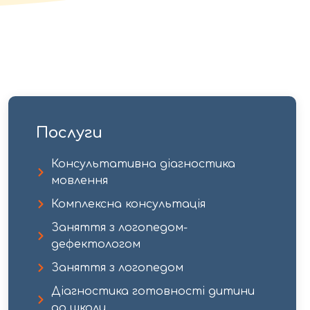
Послуги
Консультативна діагностика
мовлення
Комплексна консультація
Заняття з логопедом-
дефектологом​
Заняття з логопедом
Діагностика готовності дитини
до школи