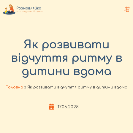
Як розвивати
відчуття ритму в
дитини вдома
Головна
»
Як розвивати відчуття ритму в дитини вдома
17.06.2025