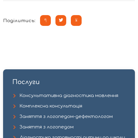
Поділитись:
Послуги
Консультативна діагностика мовлення
Комплексна консультація
Заняття з логопедом-дефектологом​
Заняття з логопедом
Діагностика готовності дитини до школи