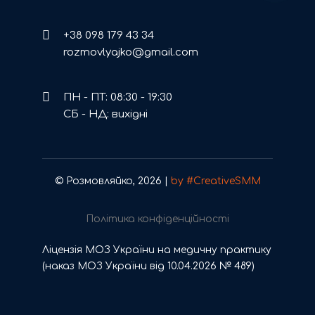
+38 098 179 43 34
rozmovlyajko@gmail.com
ПН - ПТ: 08:30 - 19:30
СБ - НД: вихідні
© Розмовляйко, 2026 |
by #CreativeSMM
Політика конфіденційності
Ліцензія МОЗ України на медичну практику
(наказ МОЗ України від 10.04.2026 № 489)